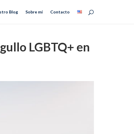
stro Blog
Sobre mí
Contacto
Orgullo LGBTQ+ en