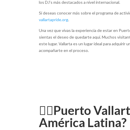
los DJ’s más destacados a nivel internacional.
Si deseas conocer más sobre el programa de activida
vallartapride.org
.
Una vez que vivas la experiencia de estar en Puert
sientas el deseo de quedarte aquí. Muchos visit
este lugar. Vallarta es un lugar ideal para adquirir 
acompañarte en el proceso.
🏳️‍🌈
Puerto Vallart
América Latina?