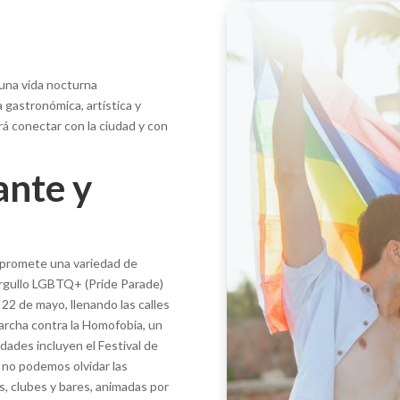
 una vida nocturna
a gastronómica, artística y
rá conectar con la ciudad y con
ante y
5 promete una variedad de
Orgullo LGBTQ+ (Pride Parade)
22 de mayo, llenando las calles
Marcha contra la Homofobia, un
dades incluyen el Festival de
 no podemos olvidar las
s, clubes y bares, animadas por