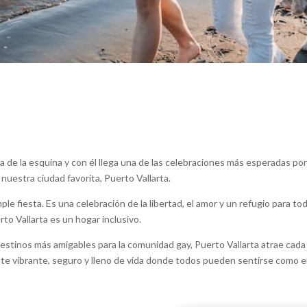
elta de la esquina y con él llega una de las celebraciones más esperadas 
 nuestra ciudad favorita, Puerto Vallarta.
le fiesta. Es una celebración de la libertad, el amor y un refugio para to
o Vallarta es un hogar inclusivo.
tinos más amigables para la comunidad gay, Puerto Vallarta atrae cada 
ente vibrante, seguro y lleno de vida donde todos pueden sentirse como e