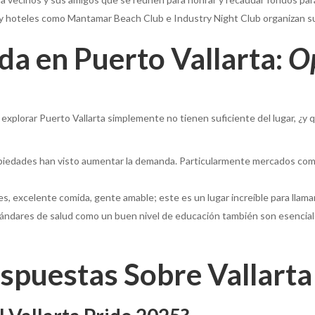
 hoteles como Mantamar Beach Club e Industry Night Club organizan sus
ida en Puerto Vallarta:
O
plorar Puerto Vallarta simplemente no tienen suficiente del lugar, ¿y quié
piedades han visto aumentar la demanda. Particularmente mercados com
es, excelente comida, gente amable; este es un lugar increíble para llama
tándares de salud como un buen nivel de educación también son esenciale
spuestas Sobre Vallarta