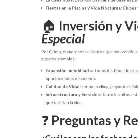
Fiestas en la Piscina y Vida Nocturna:
Clubes y
🏠
Inversión y V
Especial
Por último, numerosos visitantes que han venido a ex
algunos ejemplos:
Expansión Inmobiliaria:
Todos los tipos de pro
oportunidades de compra.
Calidad de Vida:
Hermoso clima, playas increíbl
Infraestructura y Servicios:
Tanto los altos es
que facilitan la vida.
❓
Preguntas y Re