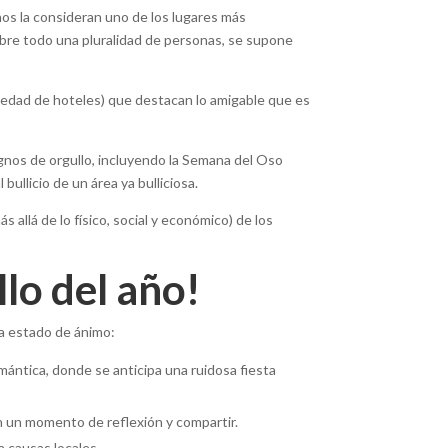
os la consideran uno de los lugares más
obre todo una pluralidad de personas, se supone
variedad de hoteles) que destacan lo amigable que es
ignos de orgullo, incluyendo la Semana del Oso
ullicio de un área ya bulliciosa.
allá de lo físico, social y económico) de los
llo del año!
da estado de ánimo:
omántica, donde se anticipa una ruidosa fiesta
 un momento de reflexión y compartir.
 causas locales.