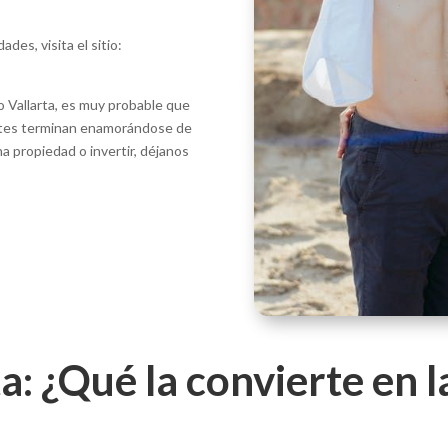
des, visita el sitio:
o Vallarta, es muy probable que
antes terminan enamorándose de
una propiedad o invertir, déjanos
a: ¿Qué la convierte en l