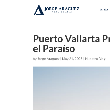
Inicio
Puerto Vallarta P
el Paraíso
by
Jorge Araguez
|
May 21, 2025
|
Nuestro Blog