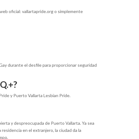
web oficial: vallartapride.org o simplemente
 Gay durante el desfile para proporcionar seguridad
.Q.+?
ride y Puerto Vallarta Lesbian Pride.
bierta y despreocupada de Puerto Vallarta. Ya sea
esidencia en el extranjero, la ciudad da la
empo.