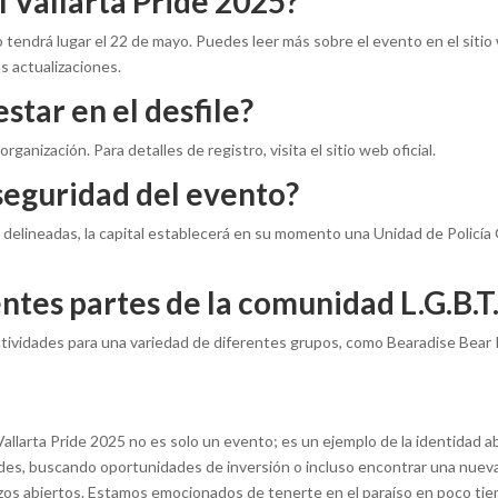
l Vallarta Pride 2025?
o tendrá lugar el 22 de mayo. Puedes leer más sobre el evento en el sitio 
s actualizaciones.
star en el desfile?
anización. Para detalles de registro, visita el sitio web oficial.
seguridad del evento?
e delineadas, la capital establecerá en su momento una Unidad de Policía
ntes partes de la comunidad L.G.B.T
ctividades para una variedad de diferentes grupos, como Bearadise Bear P
allarta Pride 2025 no es solo un evento; es un ejemplo de la identidad a
ades, buscando oportunidades de inversión o incluso encontrar una nueva r
azos abiertos. Estamos emocionados de tenerte en el paraíso en poco ti