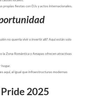
 propias fiestas con DJs y actos internacionales.
portunidad
n no querría vivir o invertir allí? Aquí están solo
o la Zona Romántica y Amapas ofrecen atractivas
r hogar.
s aquí, al igual que infraestructuras modernas
 Pride 2025