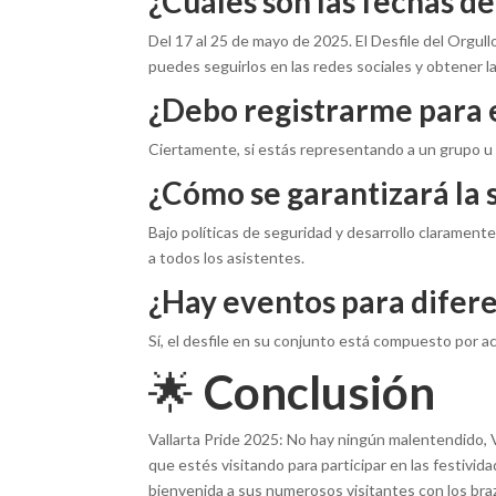
¿Cuáles son las fechas de
Del 17 al 25 de mayo de 2025. El Desfile del Orgull
puedes seguirlos en las redes sociales y obtener la
¿Debo registrarme para e
Ciertamente, si estás representando a un grupo u org
¿Cómo se garantizará la 
Bajo políticas de seguridad y desarrollo clarament
a todos los asistentes.
¿Hay eventos para difere
Sí, el desfile en su conjunto está compuesto por a
🌟
Conclusión
Vallarta Pride 2025: No hay ningún malentendido, V
que estés visitando para participar en las festivid
bienvenida a sus numerosos visitantes con los br