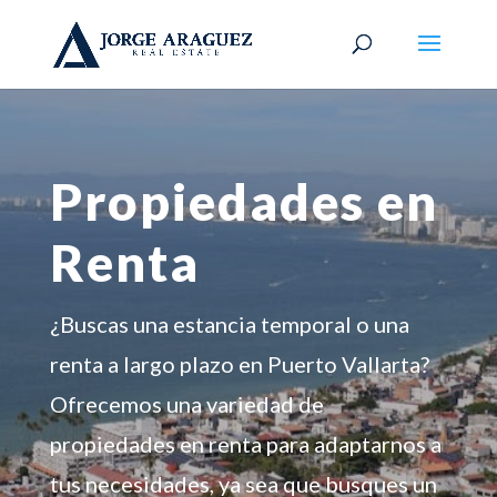
Propiedades en
Renta
¿Buscas una estancia temporal o una
renta a largo plazo en Puerto Vallarta?
Ofrecemos una variedad de
propiedades en renta para adaptarnos a
tus necesidades, ya sea que busques un