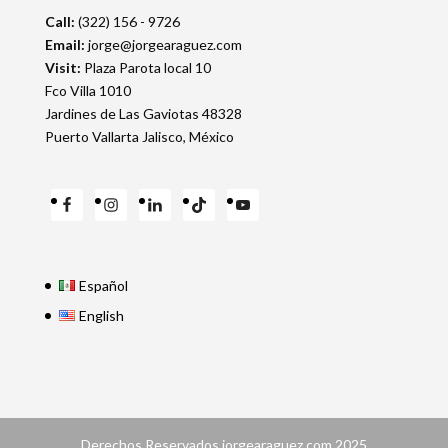
Call:
(322) 156 - 9726
Email:
jorge@jorgearaguez.com
Visit:
Plaza Parota local 10
Fco Villa 1010
Jardines de Las Gaviotas 48328
Puerto Vallarta Jalisco, México
Español
English
Derechos Reservados jorgearaguez.com 2025