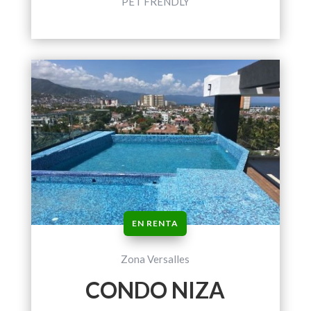
PET FRENDLY
EN RENTA
Zona Versalles
CONDO NIZA