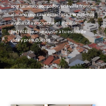
apartamento acogedor, una villa frente
al mar o una casa espaciosa. Permítenos
ayudarte a encontrar el alquiler
perfecto que se ajuste a tu estilo de
vida y presupuesto.