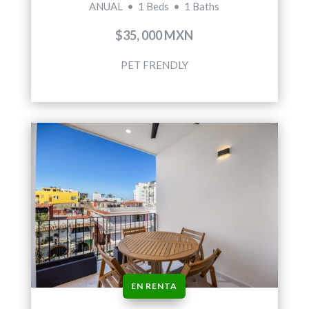
ANUAL • 1 Beds • 1 Baths
$35, 000 MXN
PET FRENDLY
EN RENTA