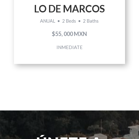
LO DE MARCOS
ANUAL • 2 Beds • 2 Baths
$55, 000 MXN
INMEDIATE