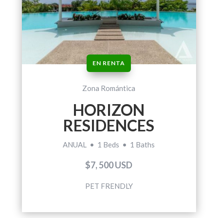
EN RENTA
Zona Romántica
HORIZON
RESIDENCES
ANUAL • 1 Beds • 1 Baths
$7, 500 USD
PET FRENDLY