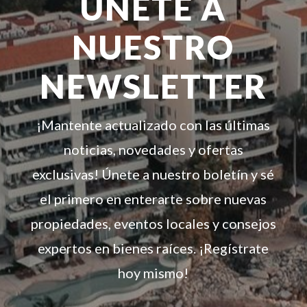
ÚNETE A
NUESTRO
NEWSLETTER
¡Mantente actualizado con las últimas
noticias, novedades y ofertas
exclusivas! Únete a nuestro boletín y sé
el primero en enterarte sobre nuevas
propiedades, eventos locales y consejos
expertos en bienes raíces. ¡Regístrate
hoy mismo!