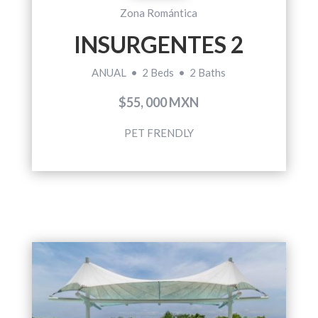
Zona Romántica
INSURGENTES 2
ANUAL • 2 Beds • 2 Baths
$55, 000 MXN
PET FRENDLY