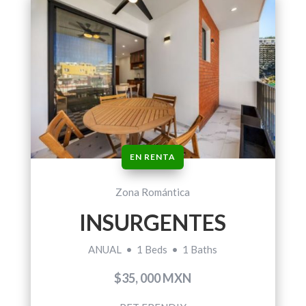
EN RENTA
Zona Romántica
INSURGENTES
ANUAL • 1 Beds • 1 Baths
$35, 000 MXN