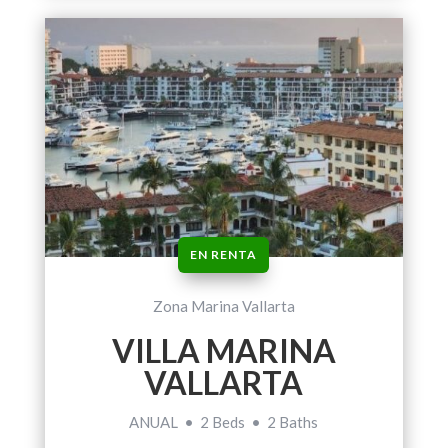
EN RENTA
Zona Marina Vallarta
VILLA MARINA
VALLARTA
ANUAL • 2 Beds • 2 Baths