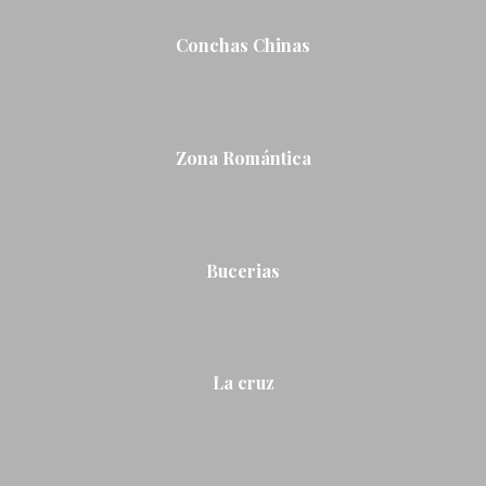
Conchas Chinas
Zona Romántica
Bucerias
La cruz