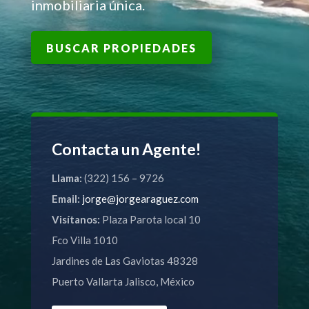
inmobiliaria única.
BUSCAR PROPIEDADES
Contacta un Agente!
Llama:
(322) 156 – 9726
Email:
jorge@jorgearaguez.com
Visítanos:
Plaza Parota local 10
Fco Villa 1010
Jardines de Las Gaviotas 48328
Puerto Vallarta Jalisco, México