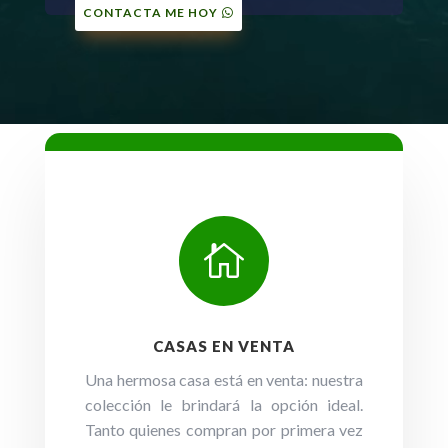
CONTACTA ME HOY

CASAS EN VENTA
Una hermosa casa está en venta: nuestra
colección le brindará la opción ideal.
Tanto quienes compran por primera vez