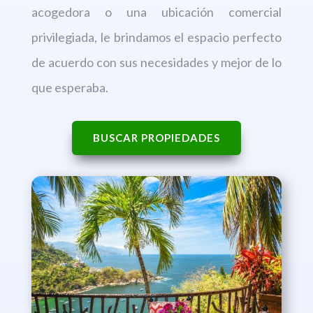
acogedora o una ubicación comercial
privilegiada, le brindamos el espacio perfecto
de acuerdo con sus necesidades y mejor de lo
que esperaba.
BUSCAR PROPIEDADES