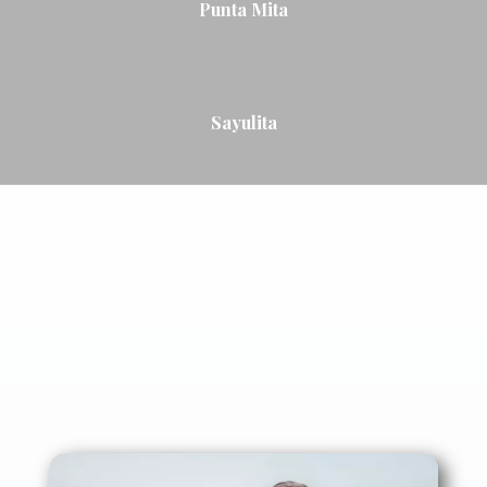
Punta Mita
Sayulita