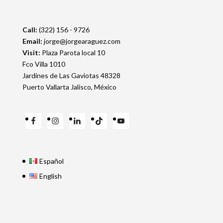
Call:
(322) 156 - 9726
Email:
jorge@jorgearaguez.com
Visit:
Plaza Parota local 10
Fco Villa 1010
Jardines de Las Gaviotas 48328
Puerto Vallarta Jalisco, México
Español
English