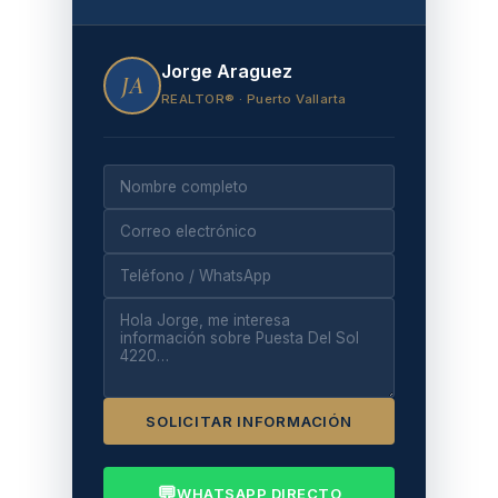
Jorge Araguez
JA
REALTOR® · Puerto Vallarta
SOLICITAR INFORMACIÓN
💬
WHATSAPP DIRECTO