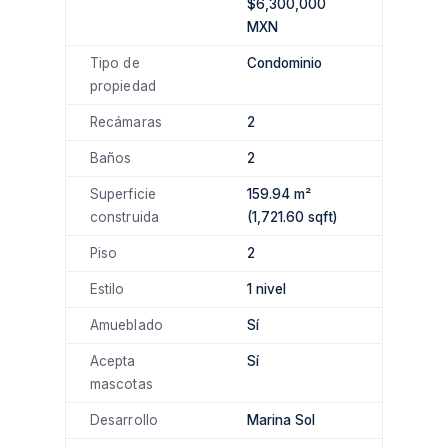
$6,300,000
MXN
Tipo de
Condominio
propiedad
Recámaras
2
Baños
2
Superficie
159.94 m²
construida
(1,721.60 sqft)
Piso
2
Estilo
1 nivel
Amueblado
Sí
Acepta
Sí
mascotas
Desarrollo
Marina Sol