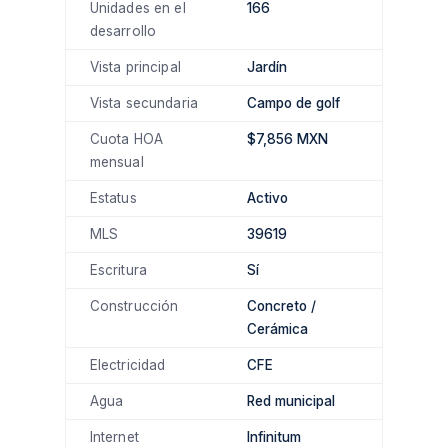
Unidades en el
166
desarrollo
Vista principal
Jardín
Vista secundaria
Campo de golf
Cuota HOA
$7,856 MXN
mensual
Estatus
Activo
MLS
39619
Escritura
Sí
Construcción
Concreto /
Cerámica
Electricidad
CFE
Agua
Red municipal
Internet
Infinitum