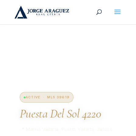
ACTIVE · MLS 39619
Puesta Del Sol 4220
📍 Marina Vallarta, Puerto Vallarta, Jalisco