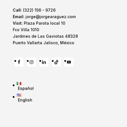
Call:
(322) 156 - 9726
Email:
jorge@jorgearaguez.com
Visit:
Plaza Parota local 10
Fco Villa 1010
Jardines de Las Gaviotas 48328
Puerto Vallarta Jalisco, México
Español
English