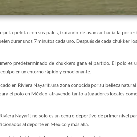
r la pelota con sus palos, tratando de avanzar hacia la portería
suelen durar unos 7 minutos cada uno. Después de cada chukker, lo
número predeterminado de chukkers gana el partido. El polo es
e equipo en un entorno rápido y emocionante.
ado en Riviera Nayarit, una zona conocida por su belleza natural
para el polo en México, atrayendo tanto a jugadores locales como
iviera Nayarit no solo es un centro deportivo de primer nivel par
ficionados al deporte en México y más allá.