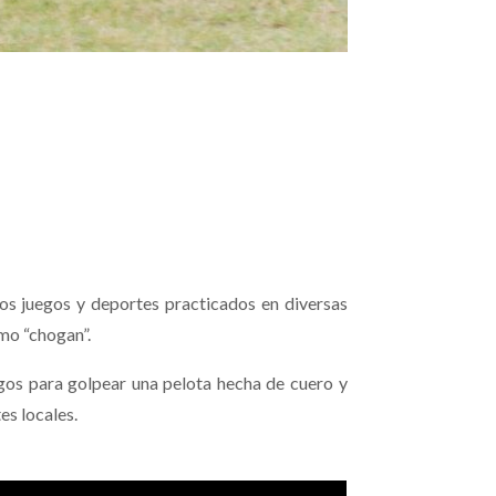
guos juegos y deportes practicados en diversas
omo “chogan”.
rgos para golpear una pelota hecha de cuero y
es locales.