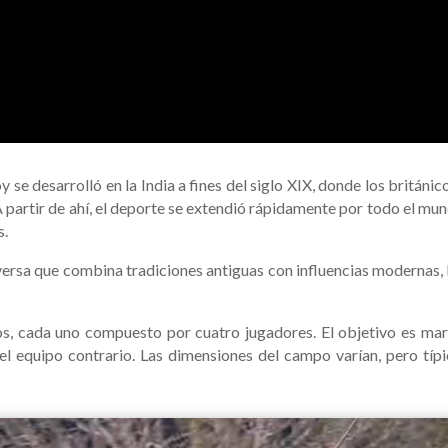
 desarrolló en la India a fines del siglo XIX, donde los británicos
 partir de ahí, el deporte se extendió rápidamente por todo el mu
s.
diversa que combina tradiciones antiguas con influencias modernas
os, cada uno compuesto por cuatro jugadores. El objetivo es mar
el equipo contrario. Las dimensiones del campo varían, pero tí