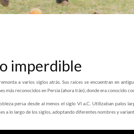
o imperdible
 remonta a varios siglos atrás. Sus raíces se encuentran en anti
enes más reconocidos en Persia (ahora Irán), donde era conocido c
obleza persa desde al menos el siglo VI a.C. Utilizaban palos la
es a lo largo de los siglos, adoptando diferentes nombres y variant