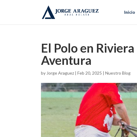
Inicio
El Polo en Rivier
Aventura
by
Jorge Araguez
|
Feb 20, 2025
|
Nuestro Blog