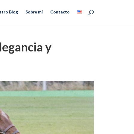
stro Blog
Sobre mí
Contacto
legancia y