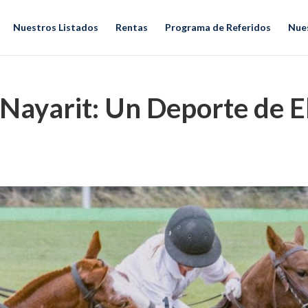
Nuestros Listados
Rentas
Programa de Referidos
Nue
a Nayarit: Un Deporte de E