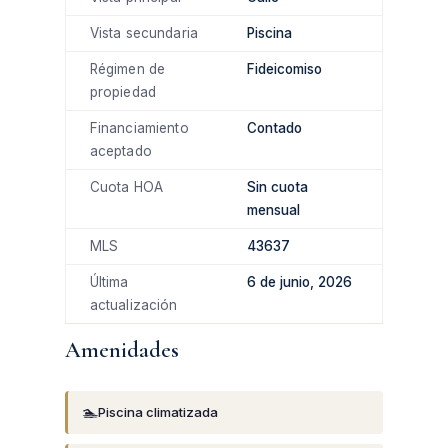
Vista secundaria
Piscina
Régimen de
Fideicomiso
propiedad
Financiamiento
Contado
aceptado
Cuota HOA
Sin cuota
mensual
MLS
43637
Última
6 de junio, 2026
actualización
Amenidades
🏊
Piscina climatizada