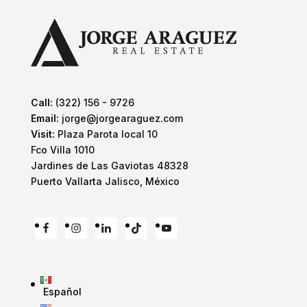
Call:
(322) 156 - 9726
Email:
jorge@jorgearaguez.com
Visit:
Plaza Parota local 10
Fco Villa 1010
Jardines de Las Gaviotas 48328
Puerto Vallarta Jalisco, México
Español