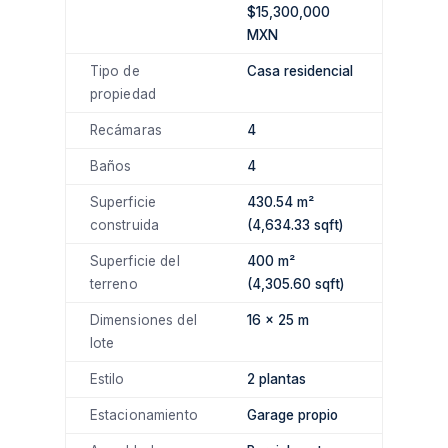
$15,300,000
MXN
Tipo de
Casa residencial
propiedad
Recámaras
4
Baños
4
Superficie
430.54 m²
construida
(4,634.33 sqft)
Superficie del
400 m²
terreno
(4,305.60 sqft)
Dimensiones del
16 × 25 m
lote
Estilo
2 plantas
Estacionamiento
Garage propio