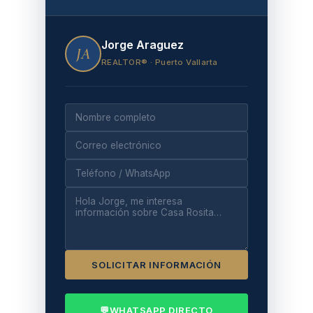
Jorge Araguez
JA
REALTOR® · Puerto Vallarta
SOLICITAR INFORMACIÓN
💬
WHATSAPP DIRECTO