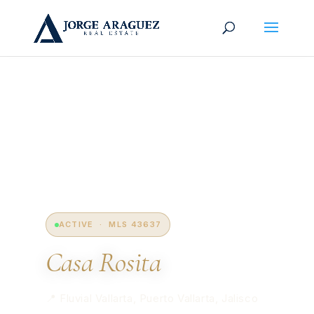
ACTIVE · MLS 43637
Casa Rosita
📍 Fluvial Vallarta, Puerto Vallarta, Jalisco